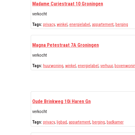
Madame Curiestraat 10 Groningen
verkocht
Tags:
privacy
,
winkel
,
energielabel
,
appartement
,
berging
Magna Petestraat 7A Groningen
verkocht
Tags:
huurwoning
,
winkel
,
energielabel
,
verhuur
,
bovenwoni
Oude Brinkweg 10i Haren Gn
verkocht
Tags:
privacy
,
ligbad
,
appartement
,
berging
,
badkamer