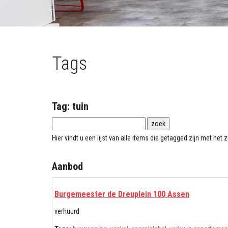
Tags
Tag: tuin
Hier vindt u een lijst van alle items die getagged zijn met he
Aanbod
Burgemeester de Dreuplein 100 Assen
verhuurd