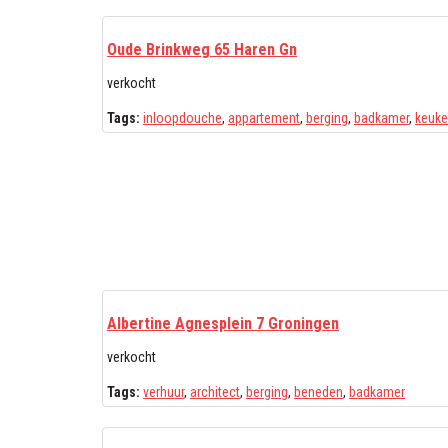
Oude Brinkweg 65 Haren Gn
verkocht
Tags:
inloopdouche
,
appartement
,
berging
,
badkamer
,
keuk
Albertine Agnesplein 7 Groningen
verkocht
Tags:
verhuur
,
architect
,
berging
,
beneden
,
badkamer