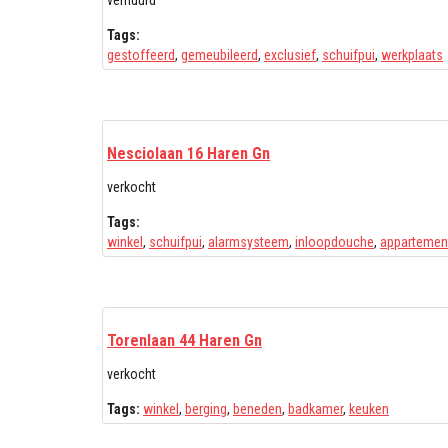
verhuurd
Tags:
gestoffeerd
,
gemeubileerd
,
exclusief
,
schuifpui
,
werkplaats
Nesciolaan 16 Haren Gn
verkocht
Tags:
winkel
,
schuifpui
,
alarmsysteem
,
inloopdouche
,
appartemen
Torenlaan 44 Haren Gn
verkocht
Tags:
winkel
,
berging
,
beneden
,
badkamer
,
keuken