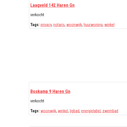
Laagveld 142 Haren Gn
verkocht
Tags:
privacy
,
notaris
,
woonwijk
,
huurwoning
,
winkel
Boskamp 9 Haren Gn
verkocht
Tags:
woonwijk
,
winkel
,
ligbad
,
energielabel
,
zwembad