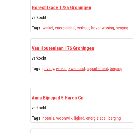
Gorechtkade 178a Groningen
verkocht
Tags:
winkel
,
energielabel
,
verhuur
,
bovenwoning
,
berging
Van Houtenlaan 176 Groningen
verkocht
Tags:
privacy
,
winkel
,
zwembad
,
appartement
,
berging
Anna Bijnspad 5 Haren Gn
verkocht
Tags:
notaris
,
woonwijk
,
ligbad
,
energielabel
,
berging