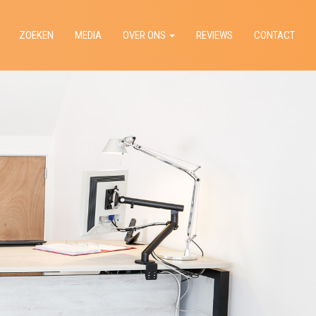
ZOEKEN
MEDIA
OVER ONS
REVIEWS
CONTACT