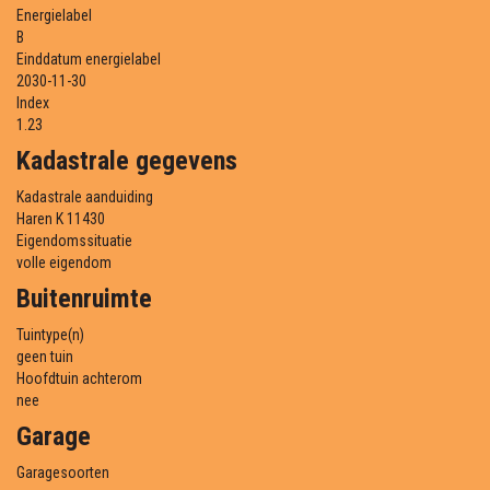
Energielabel
B
Einddatum energielabel
2030-11-30
Index
1.23
Kadastrale gegevens
Kadastrale aanduiding
Haren K 11430
Eigendomssituatie
volle eigendom
Buitenruimte
Tuintype(n)
geen tuin
Hoofdtuin achterom
nee
Garage
Garagesoorten