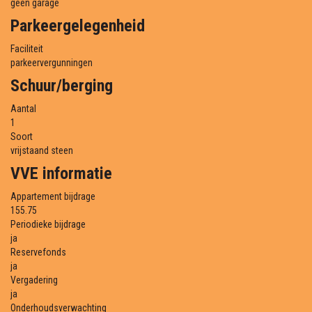
geen garage
Parkeergelegenheid
Faciliteit
parkeervergunningen
Schuur/berging
Aantal
1
Soort
vrijstaand steen
VVE informatie
Appartement bijdrage
155.75
Periodieke bijdrage
ja
Reservefonds
ja
Vergadering
ja
Onderhoudsverwachting