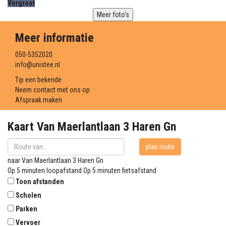
Vergroot
Meer foto's
Meer informatie
050-5352020
info@unistee.nl
Tip een bekende
Neem contact met ons op
Afspraak maken
Kaart
Van Maerlantlaan 3
Haren Gn
plan route
naar
Van Maerlantlaan 3
Haren Gn
Op 5 minuten loopafstand
Op 5 minuten fietsafstand
Toon afstanden
Scholen
Parken
Vervoer