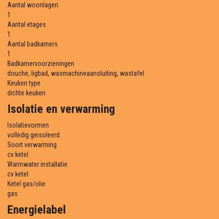
Aantal woonlagen
1
Aantal etages
1
Aantal badkamers
1
Badkamervoorzieningen
douche, ligbad, wasmachineaansluiting, wastafel
Keuken type
dichte keuken
Isolatie en verwarming
Isolatievormen
volledig geisoleerd
Soort verwarming
cv ketel
Warmwater installatie
cv ketel
Ketel gas/olie
gas
Energielabel