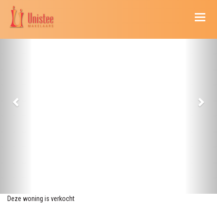
Naviga
Deze woning is verkocht