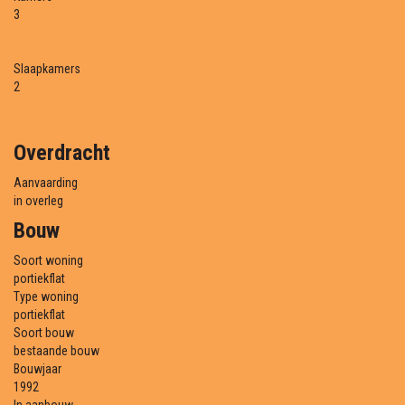
3
Slaapkamers
2
Overdracht
Aanvaarding
in overleg
Bouw
Soort woning
portiekflat
Type woning
portiekflat
Soort bouw
bestaande bouw
Bouwjaar
1992