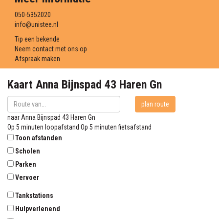
050-5352020
info@unistee.nl
Tip een bekende
Neem contact met ons op
Afspraak maken
Kaart
Anna Bijnspad 43
Haren Gn
plan route
naar
Anna Bijnspad 43
Haren Gn
Op 5 minuten loopafstand
Op 5 minuten fietsafstand
Toon afstanden
Scholen
Parken
Vervoer
Tankstations
Hulpverlenend