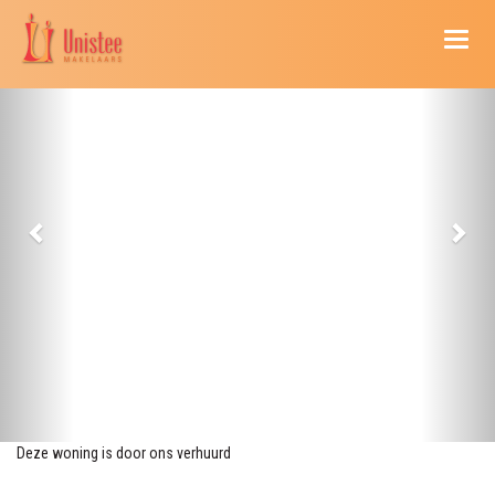
Naviga
Deze woning is door ons verhuurd