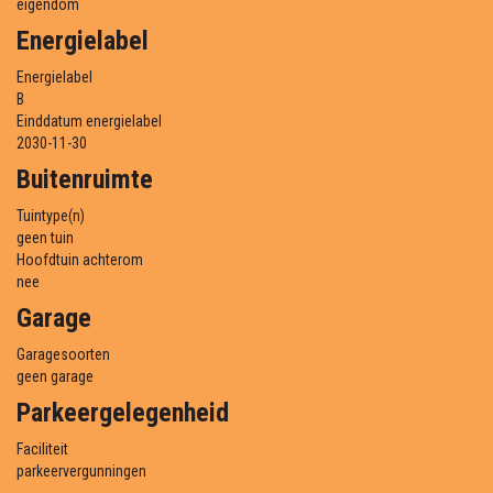
eigendom
Energielabel
Energielabel
B
Einddatum energielabel
2030-11-30
Buitenruimte
Tuintype(n)
geen tuin
Hoofdtuin achterom
nee
Garage
Garagesoorten
geen garage
Parkeergelegenheid
Faciliteit
parkeervergunningen