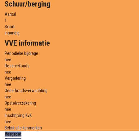
Schuur/berging
Aantal
1
Soort
inpandig
VVE informatie
Periodieke bijdrage
nee
Reservefonds
nee
Vergadering
nee
Onderhoudsverwachting
nee
Opstalverzekering
nee
Inschrijving KvK
nee
Bekijk alle kenmerken
Vergroot