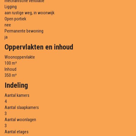
mechanische ventilatie
Ligging
aan rustige weg, in woonwijk
Open portiek
nee
Permanente bewoning
ja
Oppervlakten en inhoud
Woonoppervlakte
100 m²
Inhoud
350 m³
Indeling
Aantal kamers
4
Aantal slaapkamers
3
Aantal woonlagen
3
Aantal etages