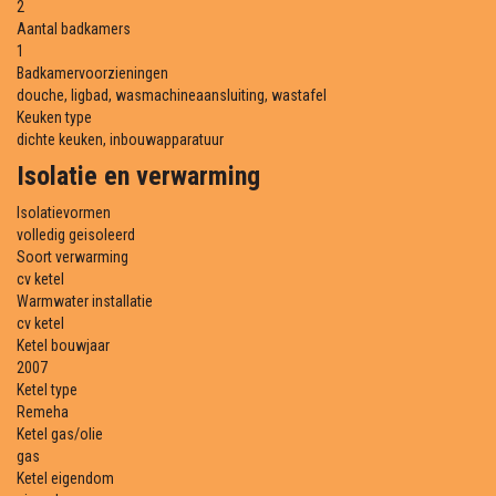
2
Aantal badkamers
1
Badkamervoorzieningen
douche, ligbad, wasmachineaansluiting, wastafel
Keuken type
dichte keuken, inbouwapparatuur
Isolatie en verwarming
Isolatievormen
volledig geisoleerd
Soort verwarming
cv ketel
Warmwater installatie
cv ketel
Ketel bouwjaar
2007
Ketel type
Remeha
Ketel gas/olie
gas
Ketel eigendom