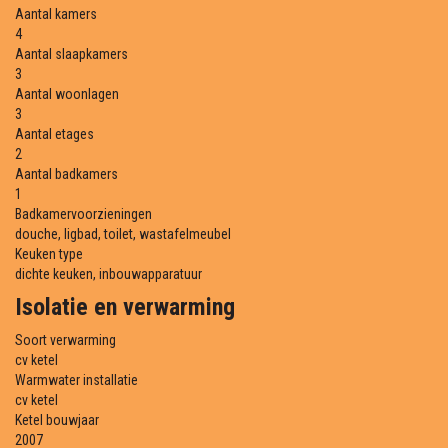
Aantal kamers
4
Aantal slaapkamers
3
Aantal woonlagen
3
Aantal etages
2
Aantal badkamers
1
Badkamervoorzieningen
douche, ligbad, toilet, wastafelmeubel
Keuken type
dichte keuken, inbouwapparatuur
Isolatie en verwarming
Soort verwarming
cv ketel
Warmwater installatie
cv ketel
Ketel bouwjaar
2007