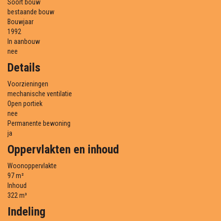
Soort bouw
bestaande bouw
Bouwjaar
1992
In aanbouw
nee
Details
Voorzieningen
mechanische ventilatie
Open portiek
nee
Permanente bewoning
ja
Oppervlakten en inhoud
Woonoppervlakte
97 m²
Inhoud
322 m³
Indeling