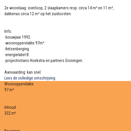
2e woonlaag: overloop, 2 slaapkamers resp. circa 14 m² en 11 m²,
dakterras circa 12 m² op het zuidoosten.
Info:
-bouwjaar 1992.
-woonoppervlakte 97m².
-fietsenberging.
-energielabel B.
-projectnotaris Hoekstra en partners Groningen.
Aanvaarding: kan snel.
Lees de volledige omschrijving
Woonoppervlakte
97 m²
Inhoud
322 m³