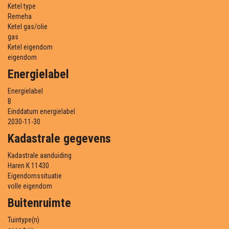
Ketel type
Remeha
Ketel gas/olie
gas
Ketel eigendom
eigendom
Energielabel
Energielabel
B
Einddatum energielabel
2030-11-30
Kadastrale gegevens
Kadastrale aanduiding
Haren K 11430
Eigendomssituatie
volle eigendom
Buitenruimte
Tuintype(n)