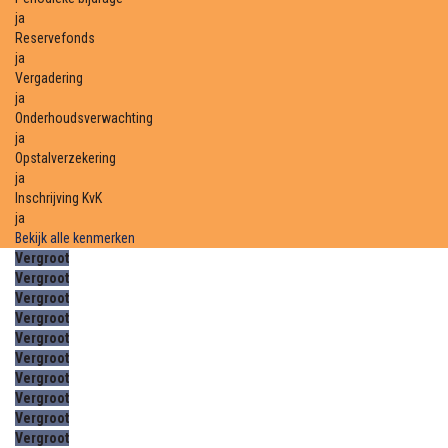
ja
Reservefonds
ja
Vergadering
ja
Onderhoudsverwachting
ja
Opstalverzekering
ja
Inschrijving KvK
ja
Bekijk alle kenmerken
Vergroot
Vergroot
Vergroot
Vergroot
Vergroot
Vergroot
Vergroot
Vergroot
Vergroot
Vergroot