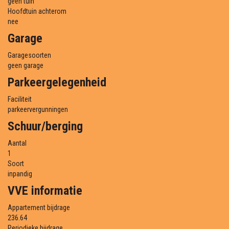
geen tuin
Hoofdtuin achterom
nee
Garage
Garagesoorten
geen garage
Parkeergelegenheid
Faciliteit
parkeervergunningen
Schuur/berging
Aantal
1
Soort
inpandig
VVE informatie
Appartement bijdrage
236.64
Periodieke bijdrage