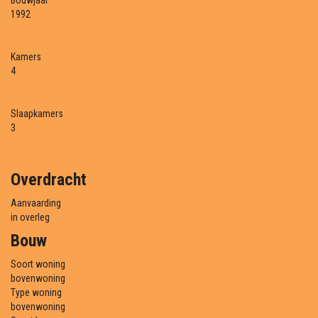
Bouwjaar
1992
Kamers
4
Slaapkamers
3
Overdracht
Aanvaarding
in overleg
Bouw
Soort woning
bovenwoning
Type woning
bovenwoning