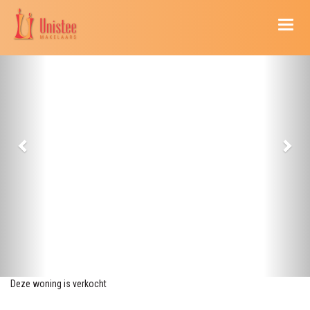
Naviga
Deze woning is verkocht