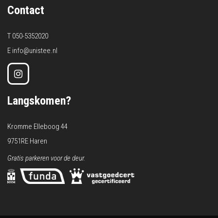
Contact
T
050-5352020
E
info@unistee.nl
Langskomen?
Kromme Elleboog 44
9751RE Haren
Gratis parkeren voor de deur.