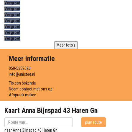
Vergroot
Vergroot
Vergroot
Vergroot
Vergroot
Vergroot
Vergroot
Meer foto's
Meer informatie
050-5352020
info@unistee.nl
Tip een bekende
Neem contact met ons op
Afspraak maken
Kaart
Anna Bijnspad 43
Haren Gn
plan route
naar
Anna Bijnspad 43
Haren Gn