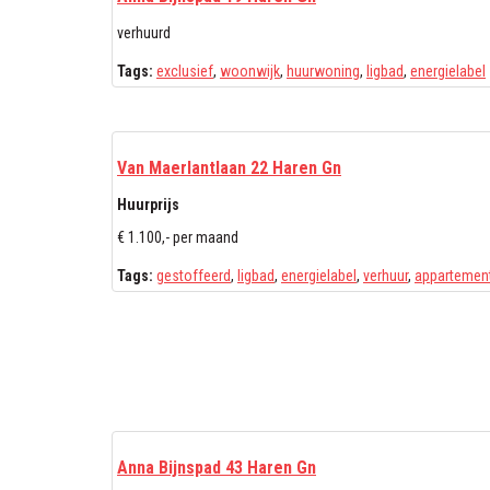
verhuurd
Tags:
exclusief
,
woonwijk
,
huurwoning
,
ligbad
,
energielabel
Van Maerlantlaan 22 Haren Gn
Huurprijs
€ 1.100,- per maand
Tags:
gestoffeerd
,
ligbad
,
energielabel
,
verhuur
,
appartemen
Anna Bijnspad 43 Haren Gn