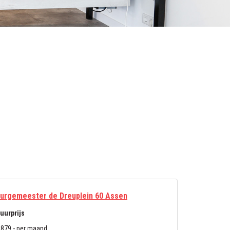
urgemeester de Dreuplein 60 Assen
uurprijs
 879,- per maand