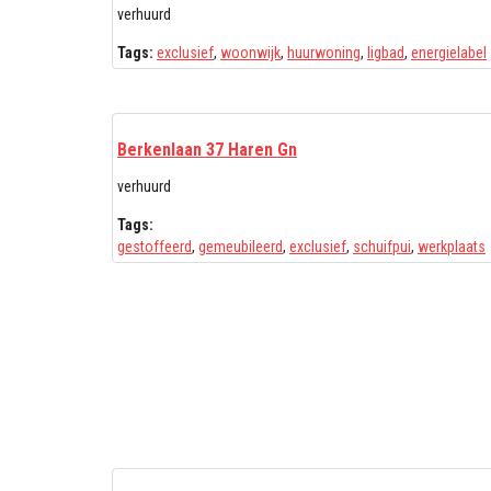
verhuurd
Tags:
exclusief
,
woonwijk
,
huurwoning
,
ligbad
,
energielabel
Berkenlaan 37 Haren Gn
verhuurd
Tags:
gestoffeerd
,
gemeubileerd
,
exclusief
,
schuifpui
,
werkplaats