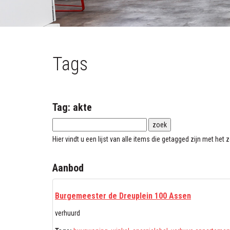
Tags
Tag: akte
Hier vindt u een lijst van alle items die getagged zijn met he
Aanbod
Burgemeester de Dreuplein 100 Assen
verhuurd