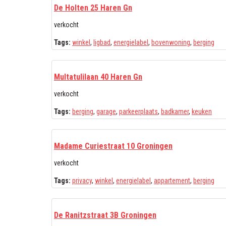
De Holten 25 Haren Gn
verkocht
Tags:
winkel
,
ligbad
,
energielabel
,
bovenwoning
,
berging
Multatulilaan 40 Haren Gn
verkocht
Tags:
berging
,
garage
,
parkeerplaats
,
badkamer
,
keuken
Madame Curiestraat 10 Groningen
verkocht
Tags:
privacy
,
winkel
,
energielabel
,
appartement
,
berging
De Ranitzstraat 3B Groningen