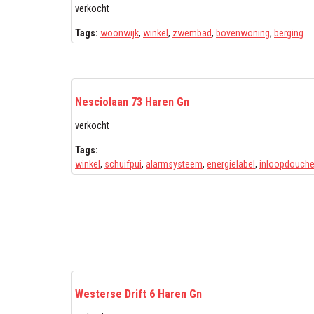
verkocht
Tags:
woonwijk
,
winkel
,
zwembad
,
bovenwoning
,
berging
Nesciolaan 73 Haren Gn
verkocht
Tags:
winkel
,
schuifpui
,
alarmsysteem
,
energielabel
,
inloopdouch
Westerse Drift 6 Haren Gn