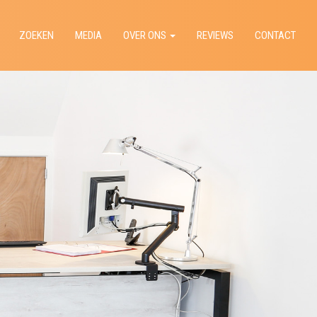
ZOEKEN
MEDIA
OVER ONS
REVIEWS
CONTACT