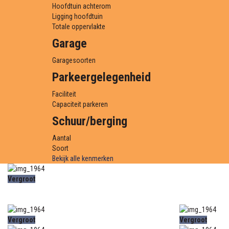
Hoofdtuin achterom
Ligging hoofdtuin
Totale oppervlakte
Garage
Garagesoorten
Parkeergelegenheid
Faciliteit
Capaciteit parkeren
Schuur/berging
Aantal
Soort
Bekijk alle kenmerken
Vergroot
Vergroot
Vergroot