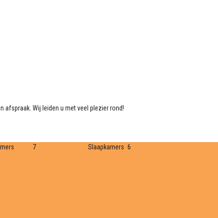
 afspraak. Wij leiden u met veel plezier rond!
amers
7
Slaapkamers
6