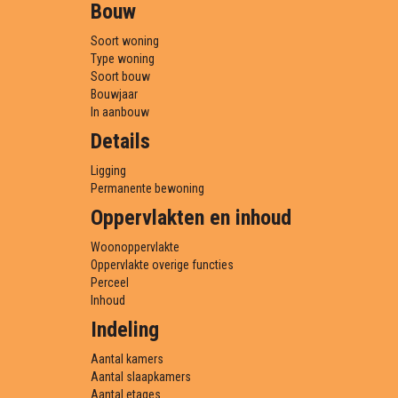
Bouw
Soort woning
Type woning
Soort bouw
Bouwjaar
In aanbouw
Details
Ligging
Permanente bewoning
Oppervlakten en inhoud
Woonoppervlakte
Oppervlakte overige functies
Perceel
Inhoud
Indeling
Aantal kamers
Aantal slaapkamers
Aantal etages