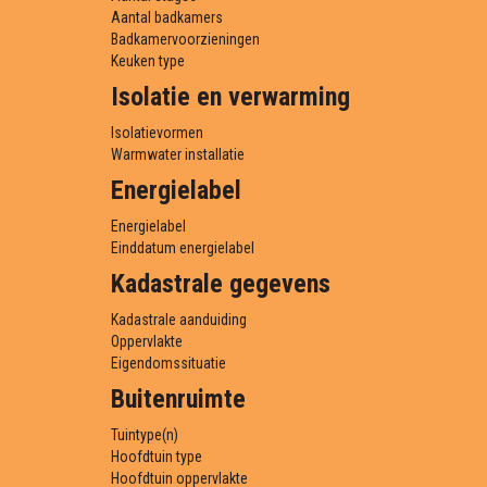
Aantal badkamers
Badkamervoorzieningen
Keuken type
Isolatie en verwarming
Isolatievormen
Warmwater installatie
Energielabel
Energielabel
Einddatum energielabel
Kadastrale gegevens
Kadastrale aanduiding
Oppervlakte
Eigendomssituatie
Buitenruimte
Tuintype(n)
Hoofdtuin type
Hoofdtuin oppervlakte