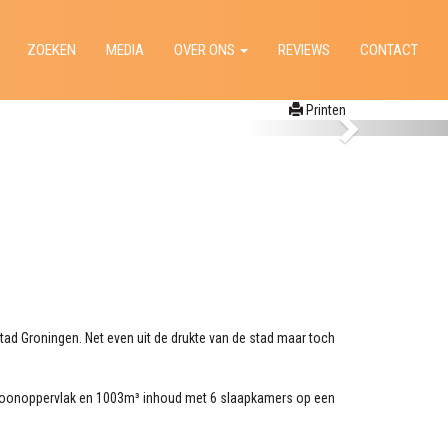
ZOEKEN
MEDIA
OVER ONS
REVIEWS
CONTACT
Printen
stad Groningen. Net even uit de drukte van de stad maar toch
an woonoppervlak en 1003m³ inhoud met 6 slaapkamers op een