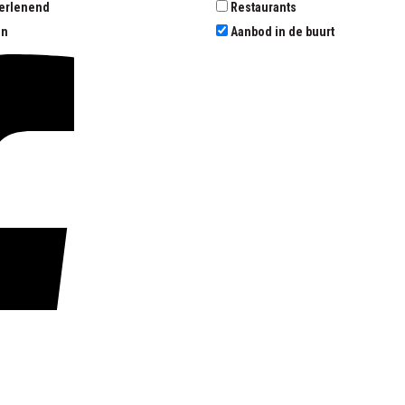
erlenend
Restaurants
en
Aanbod in de buurt