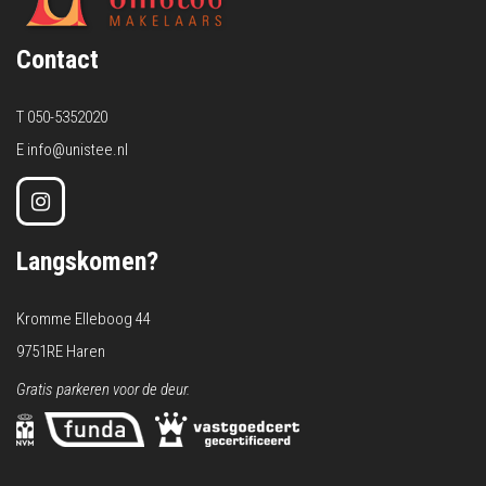
Contact
T
050-5352020
E
info@unistee.nl
Langskomen?
Kromme Elleboog 44
9751RE Haren
Gratis parkeren voor de deur.