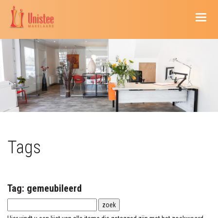
Naviga
Tags
Tag: gemeubileerd