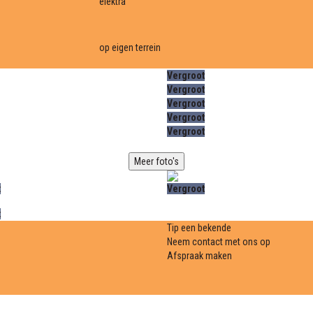
elektra
op eigen terrein
Vergroot
Vergroot
Vergroot
Vergroot
Vergroot
Meer foto's
t
Vergroot
t
Tip een bekende
Neem contact met ons op
Afspraak maken