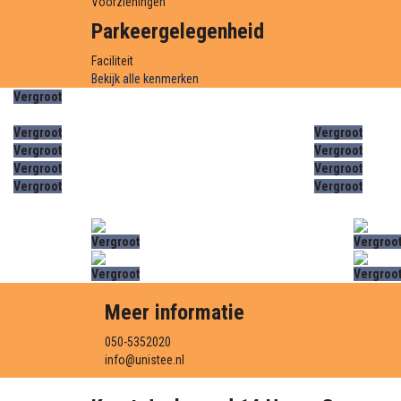
Voorzieningen
Parkeergelegenheid
Faciliteit
Bekijk alle kenmerken
Vergroot
Vergroot
Vergroot
Vergroot
Vergroot
Vergroot
Vergroot
Vergroot
Vergroot
Vergroot
Vergroo
Vergroot
Vergroo
Meer informatie
050-5352020
info@unistee.nl