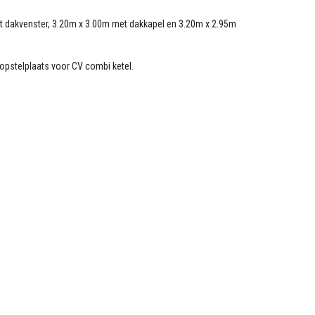
et dakvenster, 3.20m x 3.00m met dakkapel en 3.20m x 2.95m
 opstelplaats voor CV combi ketel.