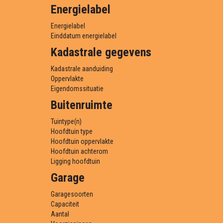
Energielabel
Energielabel
Einddatum energielabel
Kadastrale gegevens
Kadastrale aanduiding
Oppervlakte
Eigendomssituatie
Buitenruimte
Tuintype(n)
Hoofdtuin type
Hoofdtuin oppervlakte
Hoofdtuin achterom
Ligging hoofdtuin
Garage
Garagesoorten
Capaciteit
Aantal