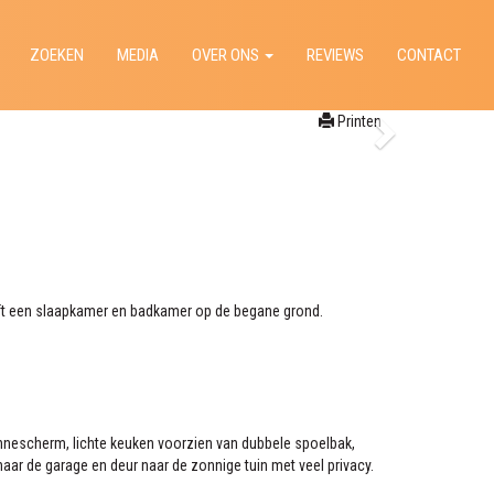
ZOEKEN
MEDIA
OVER ONS
REVIEWS
CONTACT
Printen
eft een slaapkamer en badkamer op de begane grond.
onnescherm, lichte keuken voorzien van dubbele spoelbak,
ar de garage en deur naar de zonnige tuin met veel privacy.