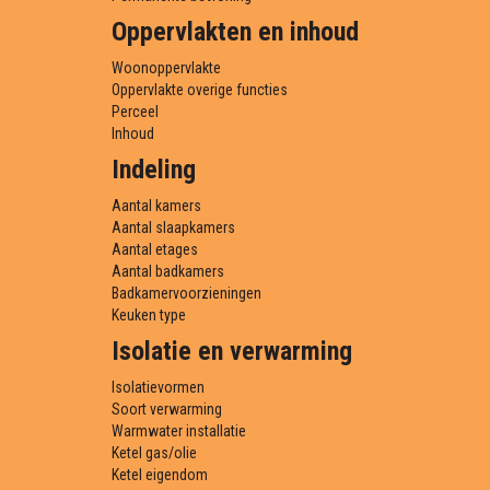
Oppervlakten en inhoud
Woonoppervlakte
Oppervlakte overige functies
Perceel
Inhoud
Indeling
Aantal kamers
Aantal slaapkamers
Aantal etages
Aantal badkamers
Badkamervoorzieningen
Keuken type
Isolatie en verwarming
Isolatievormen
Soort verwarming
Warmwater installatie
Ketel gas/olie
Ketel eigendom