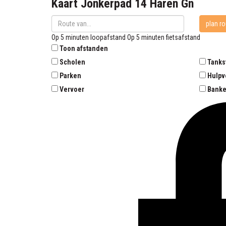
Kaart
Jonkerpad 14
Haren Gn
plan ro
Op 5 minuten loopafstand
Op 5 minuten fietsafstand
Toon afstanden
Scholen
Tanks
Parken
Hulpv
Vervoer
Bank