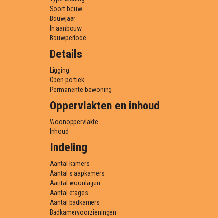
Soort bouw
Bouwjaar
In aanbouw
Bouwperiode
Details
Ligging
Open portiek
Permanente bewoning
Oppervlakten en inhoud
Woonoppervlakte
Inhoud
Indeling
Aantal kamers
Aantal slaapkamers
Aantal woonlagen
Aantal etages
Aantal badkamers
Badkamervoorzieningen