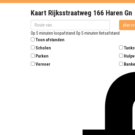
Kaart
Rijksstraatweg 166
Haren Gn
plan ro
Op 5 minuten loopafstand
Op 5 minuten fietsafstand
Toon afstanden
Scholen
Tanks
Parken
Hulpv
Vervoer
Bank