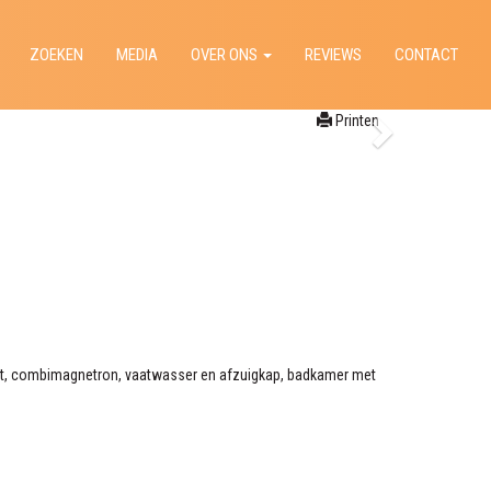
ZOEKEN
MEDIA
OVER ONS
REVIEWS
CONTACT
Printen
ast, combimagnetron, vaatwasser en afzuigkap, badkamer met