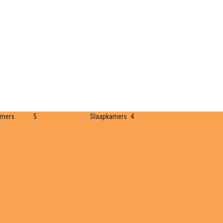
amers
5
Slaapkamers
4