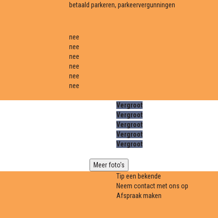
betaald parkeren, parkeervergunningen
nee
nee
nee
nee
nee
nee
Vergroot
Vergroot
Vergroot
Vergroot
Vergroot
Meer foto's
Tip een bekende
Neem contact met ons op
Afspraak maken