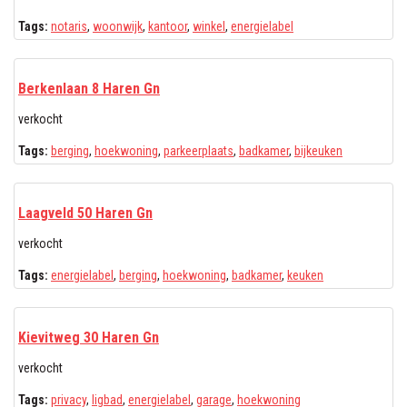
Tags:
notaris
,
woonwijk
,
kantoor
,
winkel
,
energielabel
Berkenlaan 8 Haren Gn
verkocht
Tags:
berging
,
hoekwoning
,
parkeerplaats
,
badkamer
,
bijkeuken
Laagveld 50 Haren Gn
verkocht
Tags:
energielabel
,
berging
,
hoekwoning
,
badkamer
,
keuken
Kievitweg 30 Haren Gn
verkocht
Tags:
privacy
,
ligbad
,
energielabel
,
garage
,
hoekwoning