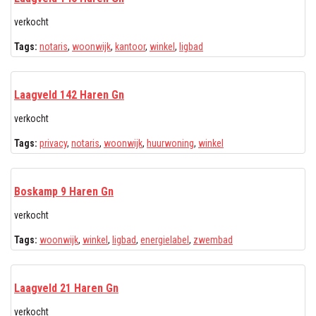
verkocht
Tags:
notaris
,
woonwijk
,
kantoor
,
winkel
,
ligbad
Laagveld 142 Haren Gn
verkocht
Tags:
privacy
,
notaris
,
woonwijk
,
huurwoning
,
winkel
Boskamp 9 Haren Gn
verkocht
Tags:
woonwijk
,
winkel
,
ligbad
,
energielabel
,
zwembad
Laagveld 21 Haren Gn
verkocht