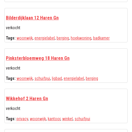
Bilderdijklaan 12 Haren Gn
verkocht
Tags:
woonwijk
,
energielabel
,
berging
,
hoekwoning
,
badkamer
Pinksterbloemweg 18 Haren Gn
verkocht
Tags:
woonwijk
,
schuifpui
,
ligbad
,
energielabel
,
berging
Wikkehof 2 Haren Gn
verkocht
Tags:
privacy
,
woonwijk
,
kantoor
,
winkel
,
schuifpui