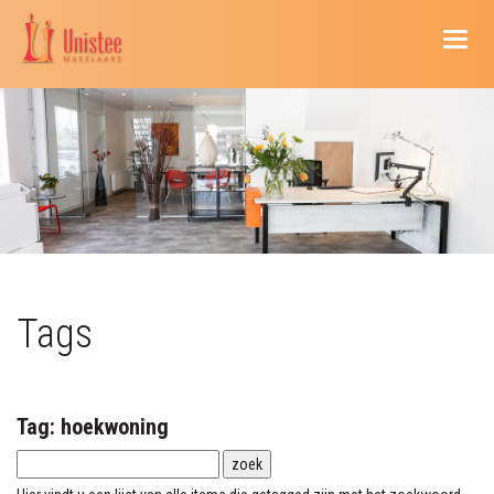
Naviga
Tags
Tag: hoekwoning