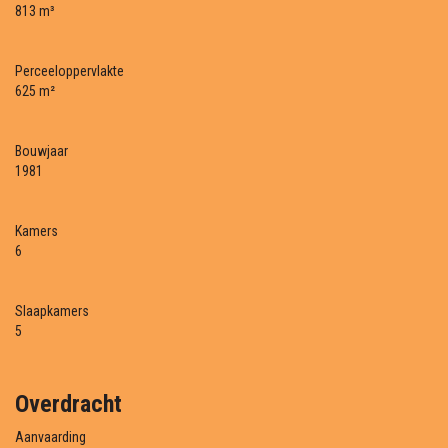
813 m³
Perceeloppervlakte
625 m²
Bouwjaar
1981
Kamers
6
Slaapkamers
5
Overdracht
Aanvaarding