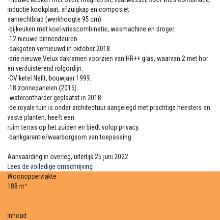
inductie kookplaat, afzuigkap en composiet
aanrechtblad (werkhoogte 95 cm).
-bijkeuken met koel-vriescombinatie, wasmachine en droger.
-12 nieuwe binnendeuren.
-dakgoten vernieuwd in oktober 2018.
-drie nieuwe Velux dakramen voorzien van HR++ glas, waarvan 2 met hor
en verduisterend rolgordijn.
-CV ketel Nefit, bouwjaar 1999.
-18 zonnepanelen (2015).
-waterontharder geplaatst in 2018.
-de royale tuin is onder architectuur aangelegd met prachtige heesters en
vaste planten, heeft een
ruim terras op het zuiden en biedt volop privacy.
-bankgarantie/waarborgsom van toepassing.
Aanvaarding in overleg, uiterlijk 25 juni 2022.
Lees de volledige omschrijving
Woonoppervlakte
188 m²
Inhoud