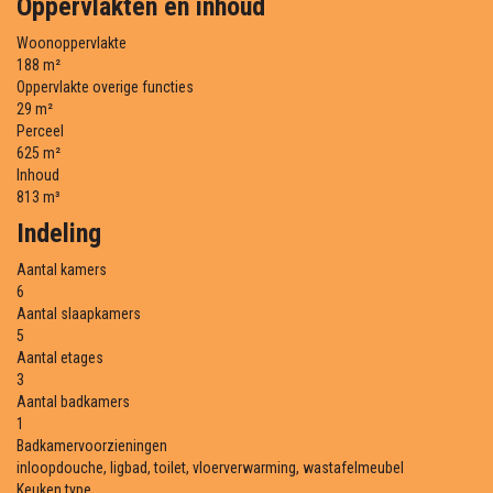
Oppervlakten en inhoud
Woonoppervlakte
188 m²
Oppervlakte overige functies
29 m²
Perceel
625 m²
Inhoud
813 m³
Indeling
Aantal kamers
6
Aantal slaapkamers
5
Aantal etages
3
Aantal badkamers
1
Badkamervoorzieningen
inloopdouche, ligbad, toilet, vloerverwarming, wastafelmeubel
Keuken type