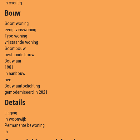
in overleg
Bouw
Soort woning
eengezinswoning
Type woning
vrijstaande woning
Soort bouw
bestaande bouw
Bouwjaar
1981
In aanbouw
nee
Bouwjaartoelichting
gemoderniseerd in 2021
Details
Ligging
in woonwijk
Permanente bewoning
ja