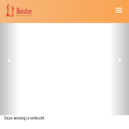
Naviga
Deze woning is verkocht