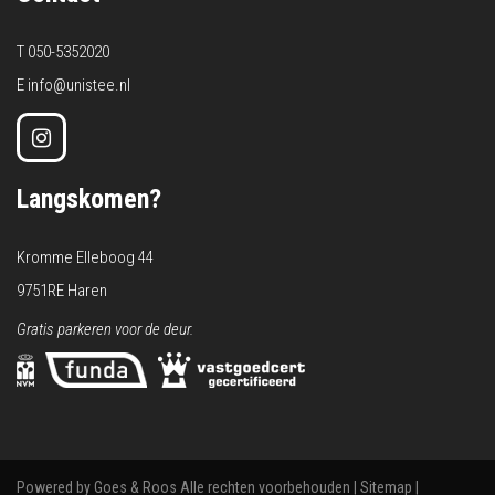
T
050-5352020
E
info@unistee.nl
Langskomen?
Kromme Elleboog 44
9751RE Haren
Gratis parkeren voor de deur.
Powered by Goes & Roos
Alle rechten voorbehouden
|
Sitemap
|