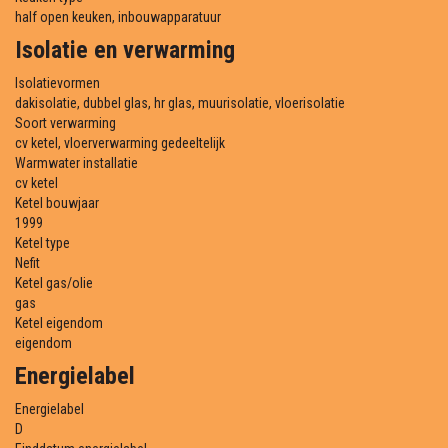
half open keuken, inbouwapparatuur
Isolatie en verwarming
Isolatievormen
dakisolatie, dubbel glas, hr glas, muurisolatie, vloerisolatie
Soort verwarming
cv ketel, vloerverwarming gedeeltelijk
Warmwater installatie
cv ketel
Ketel bouwjaar
1999
Ketel type
Nefit
Ketel gas/olie
gas
Ketel eigendom
eigendom
Energielabel
Energielabel
D