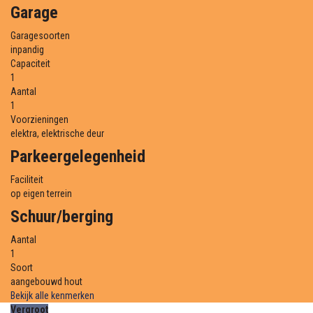
Garage
Garagesoorten
inpandig
Capaciteit
1
Aantal
1
Voorzieningen
elektra, elektrische deur
Parkeergelegenheid
Faciliteit
op eigen terrein
Schuur/berging
Aantal
1
Soort
aangebouwd hout
Bekijk alle kenmerken
Vergroot