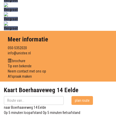
Vergroot
Vergroot
Vergroot
Vergroot
Meer informatie
050-5352020
info@unistee.nl
brochure
Tip een bekende
Neem contact met ons op
Afspraak maken
Kaart
Boerhaaveweg 14
Eelde
plan route
naar
Boerhaaveweg 14
Eelde
Op 5 minuten loopafstand
Op 5 minuten fietsafstand