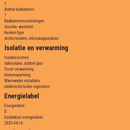
1
Aantal badkamers
1
Badkamervoorzieningen
douche, wastafel
Keuken type
dichte keuken, inbouwapparatuur
Isolatie en verwarming
Isolatievormen
dakisolatie, dubbel glas
Soort verwarming
blokverwarming
Warmwater installatie
elektrische boiler eigendom
Energielabel
Energielabel
D
Einddatum energielabel
2025-04-16