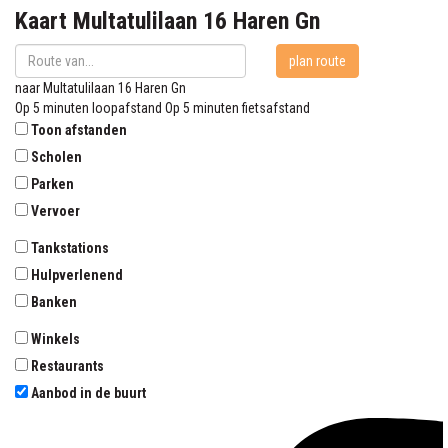
Kaart
Multatulilaan 16
Haren Gn
plan route
naar
Multatulilaan 16
Haren Gn
Op 5 minuten loopafstand
Op 5 minuten fietsafstand
Toon afstanden
Scholen
Parken
Vervoer
Tankstations
Hulpverlenend
Banken
Winkels
Restaurants
Aanbod in de buurt