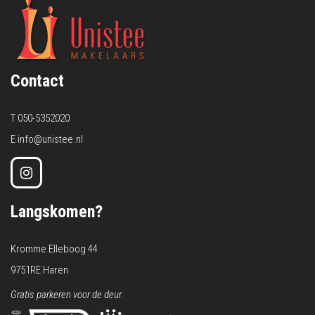
Contact
T
050-5352020
E
info@unistee.nl
Langskomen?
Kromme Elleboog 44
9751RE Haren
Gratis parkeren voor de deur.