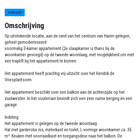
Multatulilaan 16
Haren Gn
Verkocht
Omschrijving
Op uitstekende locatie, aan de rand van het centrum van Haren gelegen,
geheel gemoderniseerd
voormalig 3-kamer appartement (2e slaapkamer is thans bij de
woonkamer gevoegd) op de tweede woonlaag, met mogelijkheid om met
een traplift bij het appartement te komen.
Het appartement heeft prachtig vrij uitzicht over het Hendrik de
Vriesplantsoen.
Het appartement beschikt over een balkon aan de achterzijde op het
zuidwesten. In het souterrain bevindt zich een zeer ruime berging én een
garage.
Indeling:
Het appartement is gelegen op de tweede woonlaag:
Hal met garderobe nis, meterkast en toilet, L-vormige woonkamer ca. 35
m². Keuken met voorraadkast en toegangsdeur naar het balkon. De