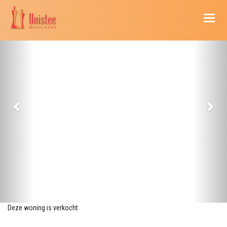
Naviga
Deze woning is verkocht