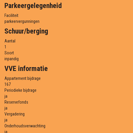
Parkeergelegenheid
Faciliteit
parkeervergunningen
Schuur/berging
Aantal
1
Soort
inpandig
VVE informatie
Appartement bijdrage
167
Periodieke bijdrage
ja
Reservefonds
ja
Vergadering
ja
Onderhoudsverwachting
ja