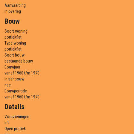
Aanvaarding
in overleg
Bouw
Soort woning
portiekflat
Type woning
portiekflat
Soort bouw
bestaande bouw
Bouwjaar
vanaf 1960 t/m 1970
In aanbouw
nee
Bouwperiode
vanaf 1960 t/m 1970
Details
Voorzieningen
lift
Open portiek