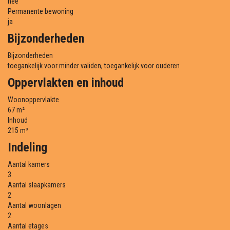
nee
Permanente bewoning
ja
Bijzonderheden
Bijzonderheden
toegankelijk voor minder validen, toegankelijk voor ouderen
Oppervlakten en inhoud
Woonoppervlakte
67 m²
Inhoud
215 m³
Indeling
Aantal kamers
3
Aantal slaapkamers
2
Aantal woonlagen
2
Aantal etages