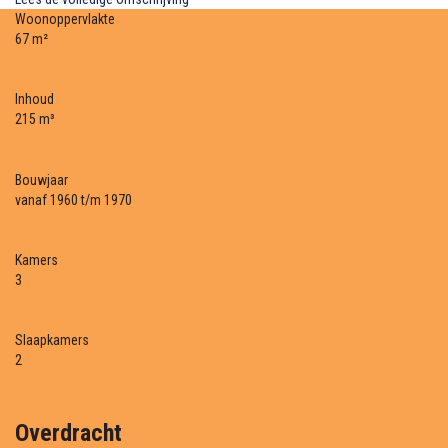
Woonoppervlakte
67 m²
Inhoud
215 m³
Bouwjaar
vanaf 1960 t/m 1970
Kamers
3
Slaapkamers
2
Overdracht